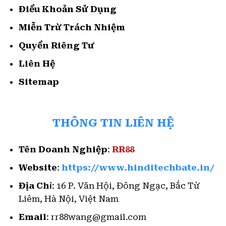
Điều Khoản Sử Dụng
Miễn Trừ Trách Nhiệm
Quyền Riêng Tư
Liên Hệ
Sitemap
THÔNG TIN LIÊN HỆ
Tên Doanh Nghiệp
:
RR88
Website
:
https://www.hinditechbate.in/
Địa Chỉ
: 16 P. Văn Hội, Đông Ngạc, Bắc Từ
Liêm, Hà Nội, Việt Nam
Email
:
rr88wang@gmail.com