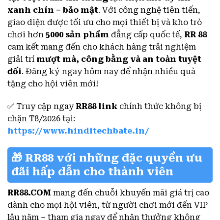
xanh chín – bảo mật
. Với công nghệ tiên tiến,
giao diện được tối ưu cho mọi thiết bị và kho trò
chơi hơn
5000 sản phầm
đẳng cấp quốc tế,
RR 88
cam kết mang đến cho khách hàng trải nghiệm
giải trí
mượt mà, công bằng và an toàn tuyệt
đối
. Đăng ký ngay hôm nay để nhận nhiều quà
tặng cho hội viên mới!
✅ Truy cập ngay
RR88 link
chính thức không bị
chặn T8/2026 tại:
https://www.hinditechbate.in/
🎁
RR88 với những đặc quyền ưu
đãi hấp dẫn cho thành viên
RR88.COM
mang đến chuỗi khuyến mãi giá trị cao
dành cho mọi hội viên, từ người chơi mới đến VIP
lâu năm – tham gia ngay để nhận thưởng không