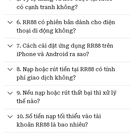
có cạnh tranh không?
6. RR88 có phiên bản dành cho điện
thoại di động không?
7. Cách cài đặt ứng dụng RR88 trên
iPhone và Android ra sao?
8. Nạp hoặc rút tiền tại RR88 có tính
phí giao dịch không?
9. Nếu nạp hoặc rút thất bại thì xử lý
thế nào?
10. Số tiền nạp tối thiểu vào tài
khoản RR88 là bao nhiêu?