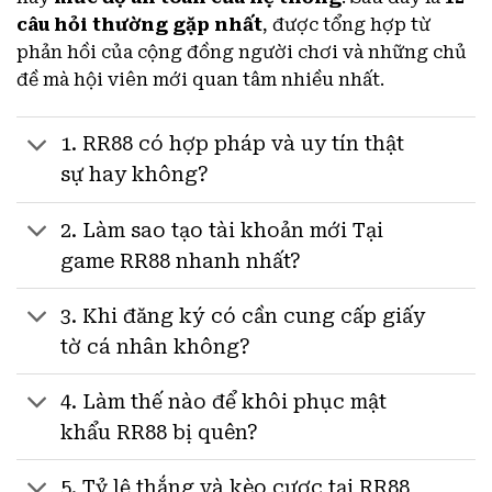
câu hỏi thường gặp nhất
, được tổng hợp từ
phản hồi của cộng đồng người chơi và những chủ
đề mà hội viên mới quan tâm nhiều nhất.
1. RR88 có hợp pháp và uy tín thật
sự hay không?
2. Làm sao tạo tài khoản mới Tại
game RR88 nhanh nhất?
3. Khi đăng ký có cần cung cấp giấy
tờ cá nhân không?
4. Làm thế nào để khôi phục mật
khẩu RR88 bị quên?
5. Tỷ lệ thắng và kèo cược tại RR88