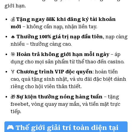
giới hạn.
💰
Tặng ngay 88K khi đăng ký tài khoản
mới
– không cần nạp, nhận liền tay.
🔥
Thưởng 100% giá trị nạp đầu tiên
, nạp càng
nhiều – thưởng càng cao.
🎯
Hoàn trả không giới hạn mỗi ngày
– áp
dụng cho mọi sản phẩm từ thể thao đến casino.
🏅
Chương trình VIP độc quyền
: hoàn tiền
cao, quà tặng sinh nhật, và ưu đãi đặc biệt dành
riêng cho hội viên thân thiết.
🎁
Sự kiện thưởng nóng hàng tuần
– tặng
freebet, vòng quay may mắn, và tiền mặt trực
tiếp.
🎮
Thế giới giải trí toàn diện tại