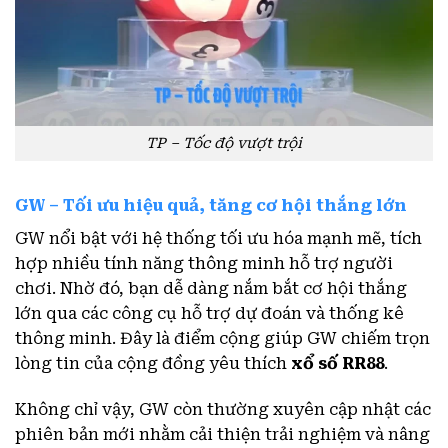
TP – Tốc độ vượt trội
GW – Tối ưu hiệu quả, tăng cơ hội thắng lớn
GW nổi bật với hệ thống tối ưu hóa mạnh mẽ, tích
hợp nhiều tính năng thông minh hỗ trợ người
chơi. Nhờ đó, bạn dễ dàng nắm bắt cơ hội thắng
lớn qua các công cụ hỗ trợ dự đoán và thống kê
thông minh. Đây là điểm cộng giúp GW chiếm trọn
lòng tin của cộng đồng yêu thích
xổ số RR88
.
Không chỉ vậy, GW còn thường xuyên cập nhật các
phiên bản mới nhằm cải thiện trải nghiệm và nâng