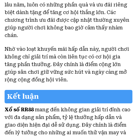
lâu năm, luôn có những phần quà và ưu đãi riêng
biệt dành tặng để tăng cơ hội thắng lớn. Các
chương trình ưu đãi được cập nhật thường xuyên
giúp người chơi không bao giờ cảm thấy nhàm
chán.
Nhờ vào loạt khuyến mãi hấp dẫn này, người chơi
không chỉ giải trí mà còn liên tục có cơ hội gia
tăng phần thưởng. Đây chính là điểm cộng lớn
giúp sân chơi giữ vững sức hút và ngày càng mở
rộng cộng đồng hội viên.
Kết luận
Xổ số RR88
mang đến không gian giải trí đỉnh cao
với đa dạng sản phẩm, tỷ lệ thưởng hấp dẫn và
giao diện hiện đại dễ sử dụng. Đây chính là điểm
đến lý tưởng cho những ai muốn thử vận may và