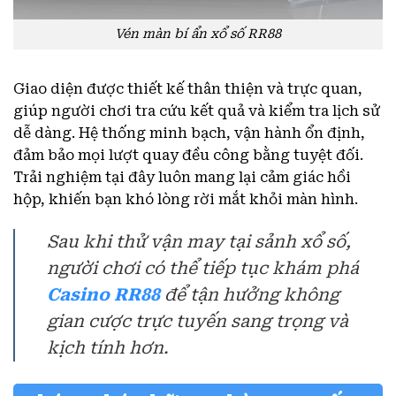
Vén màn bí ẩn xổ số RR88
Giao diện được thiết kế thân thiện và trực quan,
giúp người chơi tra cứu kết quả và kiểm tra lịch sử
dễ dàng. Hệ thống minh bạch, vận hành ổn định,
đảm bảo mọi lượt quay đều công bằng tuyệt đối.
Trải nghiệm tại đây luôn mang lại cảm giác hồi
hộp, khiến bạn khó lòng rời mắt khỏi màn hình.
Sau khi thử vận may tại sảnh xổ số,
người chơi có thể tiếp tục khám phá
Casino RR88
để tận hưởng không
gian cược trực tuyến sang trọng và
kịch tính hơn.