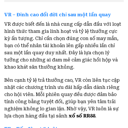
VR – Đỉnh cao đổi đời chỉ sau một lần quay
VR được biết đến là nhà cung cấp dẫn đầu với loạt
hình thức tham gia linh hoạt và tỷ lệ thưởng cực
kỳ ấn tượng. Chỉ cần chọn đúng con số may mắn,
bạn có thể nhân tài khoản lên gấp nhiều lần chỉ
sau một lần quay duy nhất. Đây là lựa chọn lý
tưởng cho những ai đam mê cảm giác hồi hộp và
khao khát săn thưởng khủng.
Bên cạnh tỷ lệ trả thưởng cao, VR còn liên tục cập
nhật các chương trình ưu đãi hấp dẫn dành riêng
cho hội viên. Mỗi phiên quay đều được đảm bảo
tính công bằng tuyệt đối, giúp bạn yên tâm trải
nghiệm không lo gian lận. Nhờ vậy, VR luôn là sự
lựa chọn hàng đầu tại sảnh
xổ số RR88
.