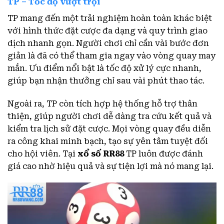
TP – Tốc độ vượt trội
TP mang đến một trải nghiệm hoàn toàn khác biệt
với hình thức đặt cược đa dạng và quy trình giao
dịch nhanh gọn. Người chơi chỉ cần vài bước đơn
giản là đã có thể tham gia ngay vào vòng quay may
mắn. Ưu điểm nổi bật là tốc độ xử lý cực nhanh,
giúp bạn nhận thưởng chỉ sau vài phút thao tác.
Ngoài ra, TP còn tích hợp hệ thống hỗ trợ thân
thiện, giúp người chơi dễ dàng tra cứu kết quả và
kiểm tra lịch sử đặt cược. Mọi vòng quay đều diễn
ra công khai minh bạch, tạo sự yên tâm tuyệt đối
cho hội viên. Tại
xổ số RR88
TP luôn được đánh
giá cao nhờ hiệu quả và sự tiện lợi mà nó mang lại.