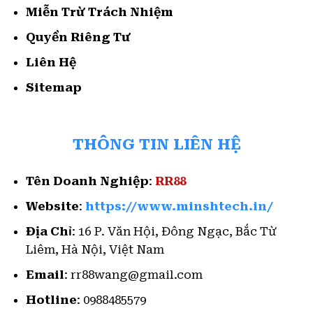
Miễn Trừ Trách Nhiệm
Quyền Riêng Tư
Liên Hệ
Sitemap
THÔNG TIN LIÊN HỆ
Tên Doanh Nghiệp
:
RR88
Website
:
https://www.minshtech.in/
Địa Chỉ
: 16 P. Văn Hội, Đông Ngạc, Bắc Từ
Liêm, Hà Nội, Việt Nam
Email
:
rr88wang@gmail.com
Hotline
: 0988485579