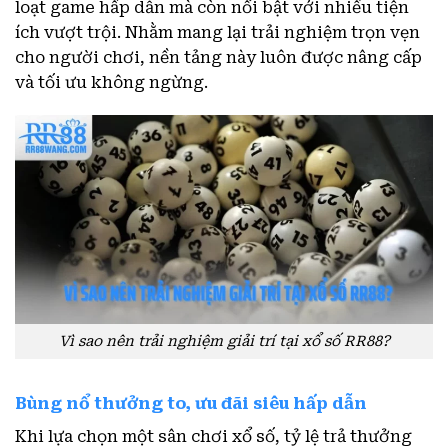
loạt game hấp dẫn mà còn nổi bật với nhiều tiện
ích vượt trội. Nhằm mang lại trải nghiệm trọn vẹn
cho người chơi, nền tảng này luôn được nâng cấp
và tối ưu không ngừng.
Vì sao nên trải nghiệm giải trí tại xổ số RR88?
Bùng nổ thưởng to, ưu đãi siêu hấp dẫn
Khi lựa chọn một sân chơi xổ số, tỷ lệ trả thưởng