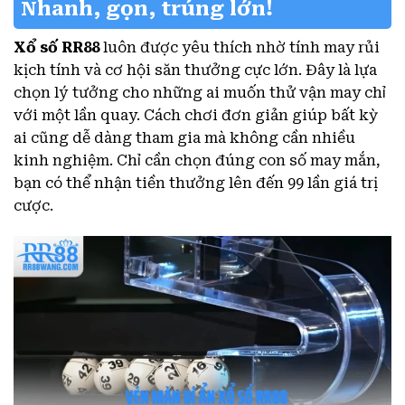
Nhanh, gọn, trúng lớn!
Xổ số RR88
luôn được yêu thích nhờ tính may rủi
kịch tính và cơ hội săn thưởng cực lớn. Đây là lựa
chọn lý tưởng cho những ai muốn thử vận may chỉ
với một lần quay. Cách chơi đơn giản giúp bất kỳ
ai cũng dễ dàng tham gia mà không cần nhiều
kinh nghiệm. Chỉ cần chọn đúng con số may mắn,
bạn có thể nhận tiền thưởng lên đến 99 lần giá trị
cược.