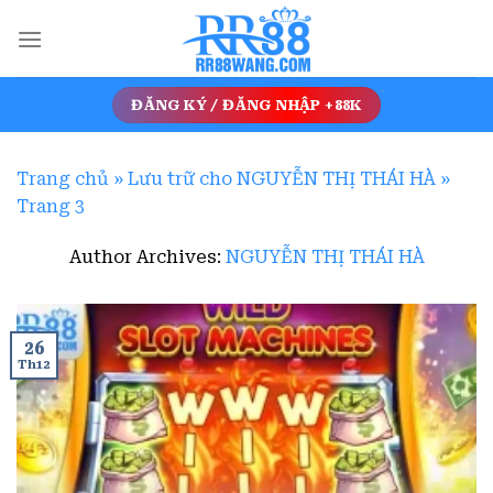
Skip
to
content
ĐĂNG KÝ / ĐĂNG NHẬP +88K
Trang chủ
»
Lưu trữ cho NGUYỄN THỊ THÁI HÀ
»
Trang 3
Author Archives:
NGUYỄN THỊ THÁI HÀ
26
Th12