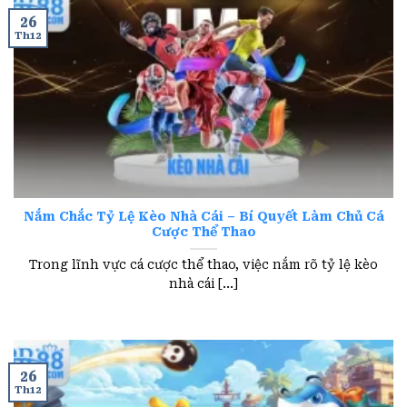
26
Th12
Nắm Chắc Tỷ Lệ Kèo Nhà Cái – Bí Quyết Làm Chủ Cá
Cược Thể Thao
Trong lĩnh vực cá cược thể thao, việc nắm rõ tỷ lệ kèo
nhà cái [...]
26
Th12