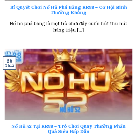
Bí Quyết Chơi Nổ Hũ Phá Băng RR88 – Cơ Hội Rinh
Thưởng Khủng
Nổ hũ phá băng là một trò chơi đầy cuốn hút thu hút
hàng triệu [...]
26
Th12
Nổ Hũ 52 Tại RR88 – Trò Chơi Quay Thưởng Phần
Quà Siêu Hấp Dẫn