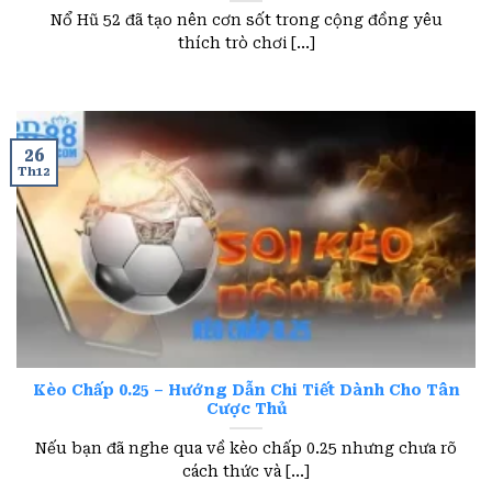
Nổ Hũ 52 đã tạo nên cơn sốt trong cộng đồng yêu
thích trò chơi [...]
26
Th12
Kèo Chấp 0.25 – Hướng Dẫn Chi Tiết Dành Cho Tân
Cược Thủ
Nếu bạn đã nghe qua về kèo chấp 0.25 nhưng chưa rõ
cách thức và [...]