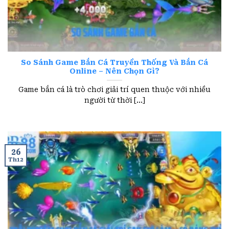
So Sánh Game Bắn Cá Truyền Thống Và Bắn Cá
Online – Nên Chọn Gì?
Game bắn cá là trò chơi giải trí quen thuộc với nhiều
người từ thời [...]
26
Th12