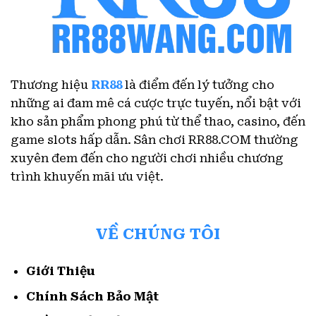
Thương hiệu
RR88
là điểm đến lý tưởng cho
những ai đam mê cá cược trực tuyến, nổi bật với
kho sản phẩm phong phú từ thể thao, casino, đến
game slots hấp dẫn. Sân chơi RR88.COM thường
xuyên đem đến cho người chơi nhiều chương
trình khuyến mãi ưu việt.
VỀ CHÚNG TÔI
Giới Thiệu
Chính Sách Bảo Mật