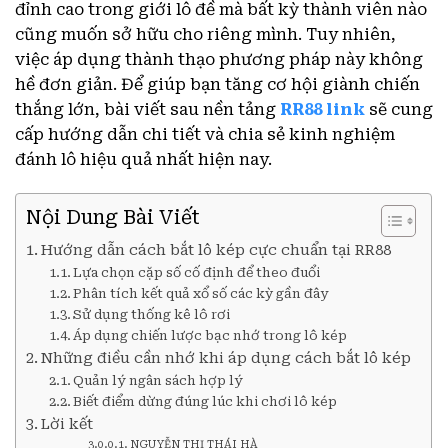
đỉnh cao trong giới lô đề mà bất kỳ thành viên nào
cũng muốn sở hữu cho riêng mình. Tuy nhiên,
việc áp dụng thành thạo phương pháp này không
hề đơn giản. Để giúp bạn tăng cơ hội giành chiến
thắng lớn, bài viết sau nền tảng
RR88 link
sẽ cung
cấp hướng dẫn chi tiết và chia sẻ kinh nghiệm
đánh lô hiệu quả nhất hiện nay.
Nội Dung Bài Viết
Hướng dẫn cách bắt lô kép cực chuẩn tại RR88
Lựa chọn cặp số cố định để theo đuổi
Phân tích kết quả xổ số các kỳ gần đây
Sử dụng thống kê lô rơi
Áp dụng chiến lược bạc nhớ trong lô kép
Những điều cần nhớ khi áp dụng cách bắt lô kép
Quản lý ngân sách hợp lý
Biết điểm dừng đúng lúc khi chơi lô kép
Lời kết
NGUYỄN THỊ THÁI HÀ