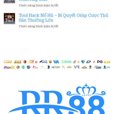
Dao
Nhà
ở
Chức năng bình luận bị tắt
–
Báo
Bầu
Hình
Hiệu
Cua
Tool Hack Nổ Hũ – Bí Quyết Giúp Cược Thủ
Thức
Điềm
26
Tôm
Thi
Săn Thưởng Lớn
Gì
Th12
Cá
Đấu
ở
Chức năng bình luận bị tắt
–
Hấp
Tool
Trò
Dẫn
Hack
Chơi
Và
Nổ
Giải
Đầy
Hũ
Trí
Kịch
–
Dân
Tính
Bí
Gian
Tại
Quyết
Hấp
RR88
Giúp
Dẫn
Cược
Thủ
Săn
Thưởng
Lớn