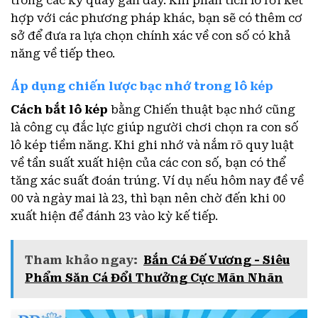
trong các kỳ quay gần đây. Khi phân tích lô rơi kết
hợp với các phương pháp khác, bạn sẽ có thêm cơ
sở để đưa ra lựa chọn chính xác về con số có khả
năng về tiếp theo.
Áp dụng chiến lược bạc nhớ trong lô kép
Cách bắt lô kép
bằng Chiến thuật bạc nhớ cũng
là công cụ đắc lực giúp người chơi chọn ra con số
lô kép tiềm năng. Khi ghi nhớ và nắm rõ quy luật
về tần suất xuất hiện của các con số, bạn có thể
tăng xác suất đoán trúng. Ví dụ nếu hôm nay đề về
00 và ngày mai là 23, thì bạn nên chờ đến khi 00
xuất hiện để đánh 23 vào kỳ kế tiếp.
Tham khảo ngay:
Bắn Cá Đế Vương - Siêu
Phẩm Săn Cá Đổi Thưởng Cực Mãn Nhãn