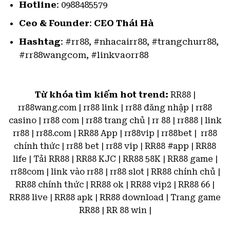
Hotline
: 0988485579
Ceo & Founder
:
CEO Thái Hà
Hashtag
: #rr88, #nhacairr88, #trangchurr88,
#rr88wangcom, #linkvaorr88
Từ khóa tìm kiếm hot trend:
RR88 |
rr88wang.com
| rr88 link | rr88 đăng nhập | rr88
casino | rr88 com | rr88 trang chủ | rr 88 | rr888 | link
rr88 | rr88.com | RR88 App | rr88vip | rr88bet | rr88
chính thức | rr88 bet | rr88 vip | RR88 #app | RR88
life | Tải RR88 | RR88 KJC | RR88 58K | RR88 game |
rr88com | link vào rr88 | rr88 slot | RR88 chính chủ |
RR88 chính thức | RR88 ok | RR88 vip2 | RR88 66 |
RR88 live | RR88 apk | RR88 download | Trang game
RR88 | RR 88 win |