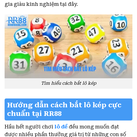
gia giàu kinh nghiệm tại đây.
Tìm hiểu cách bắt lô kép
Hướng dẫn cách bắt lô kép cực
chuẩn tại RR88
Hầu hết người chơi
lô đề
đều mong muốn đạt
được nhiều phần thưởng giá trị từ những con số