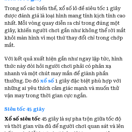
Trong số các biến thể, xổ số lô đề siêu tốc 1 giây
được đánh giá là loại hình mang tính kịch tính cao
nhất. Mỗi vòng quay diễn ra chỉ trong đúng một
giây, khiến người chơi gần như không thể rời mắt
khỏi màn hình vì mọi thứ thay đổi chỉ trong chớp
mắt.
Với kết quả xuất hiện gần như ngay lập tức, hình
thức này đòi hỏi người chơi phải có phản xạ
nhanh và một chút may mắn để giành phần
thưởng. Do đó
xổ số
1 giây đặc biệt phù hợp với
những ai yêu thích cảm giác mạnh và muốn thử
vận may trong thời gian cực ngắn.
Siêu tốc 45 giây
Xổ số siêu tốc
45 giây là sự pha trộn giữa tốc độ
và thời gian vừa đủ để người chơi quan sát và lên