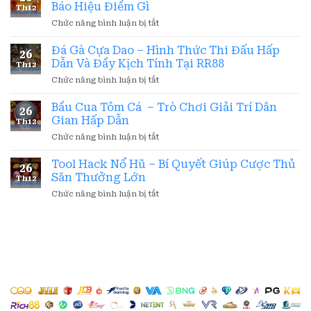
Cách
Số
Báo Hiệu Điềm Gì
Th12
Bắt
Siêu
ở
Chức năng bình luận bị tắt
Lô
Tốc
Cùng
Kép
Hấp
RR88
Đá Gà Cựa Dao – Hình Thức Thi Đấu Hấp
Không
Dẫn
26
Giải
Thể
Dẫn Và Đầy Kịch Tính Tại RR88
Tại
Th12
Mã
Thiếu
RR88
ở
Chức năng bình luận bị tắt
Giấc
Cho
Đá
Mơ
Người
Gà
Bầu Cua Tôm Cá – Trò Chơi Giải Trí Dân
Thấy
Chơi
26
Cựa
Cháy
Gian Hấp Dẫn
Th12
Dao
Nhà
ở
Chức năng bình luận bị tắt
–
Báo
Bầu
Hình
Hiệu
Cua
Tool Hack Nổ Hũ – Bí Quyết Giúp Cược Thủ
Thức
Điềm
26
Tôm
Thi
Săn Thưởng Lớn
Gì
Th12
Cá
Đấu
ở
Chức năng bình luận bị tắt
–
Hấp
Tool
Trò
Dẫn
Hack
Chơi
Và
Nổ
Giải
Đầy
Hũ
Trí
Kịch
–
Dân
Tính
Bí
Gian
Tại
Quyết
Hấp
RR88
Giúp
Dẫn
Cược