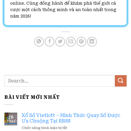
online. Cùng đồng hành để khám phá thế giới cá
cược một cách thông minh và an toàn nhất trong
năm 2026!
BÀI VIẾT MỚI NHẤT
Xổ Số Vietlott – Hình Thức Quay Số Được
26
Ưa Chuộng Tại RR88
Th12
ở
Chức năng bình luận bị tắt