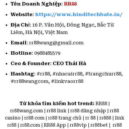
Tên Doanh Nghiệp
:
RR88
Website
:
https://www.hinditechbate.in/
Địa Chỉ
: 16 P. Văn Hội, Đông Ngạc, Bắc Từ
Liêm, Hà Nội, Việt Nam
Email
:
rr88wang@gmail.com
Hotline
: 0988485579
Ceo & Founder
:
CEO Thái Hà
Hashtag
: #rr88, #nhacairr88, #trangchurr88,
#rr88wangcom, #linkvaorr88
Từ khóa tìm kiếm hot trend:
RR88 |
rr88wang.com
| rr88 link | rr88 đăng nhập | rr88
casino | rr88 com | rr88 trang chủ | rr 88 | rr888 | link
rr88 | rr88.com | RR88 App | rr88vip | rr88bet | rr88