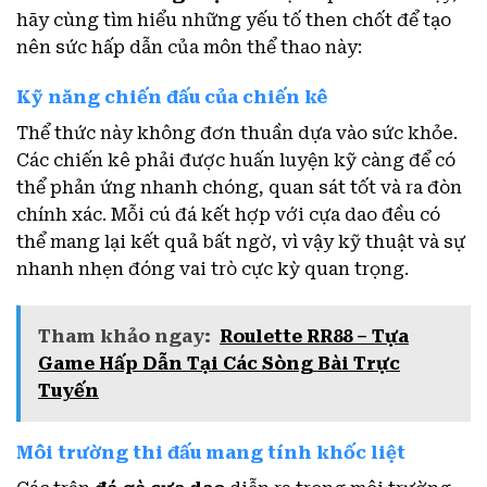
hãy cùng tìm hiểu những yếu tố then chốt để tạo
nên sức hấp dẫn của môn thể thao này:
Kỹ năng chiến đấu của chiến kê
Thể thức này không đơn thuần dựa vào sức khỏe.
Các chiến kê phải được huấn luyện kỹ càng để có
thể phản ứng nhanh chóng, quan sát tốt và ra đòn
chính xác. Mỗi cú đá kết hợp với cựa dao đều có
thể mang lại kết quả bất ngờ, vì vậy kỹ thuật và sự
nhanh nhẹn đóng vai trò cực kỳ quan trọng.
Tham khảo ngay:
Roulette RR88 – Tựa
Game Hấp Dẫn Tại Các Sòng Bài Trực
Tuyến
Môi trường thi đấu mang tính khốc liệt