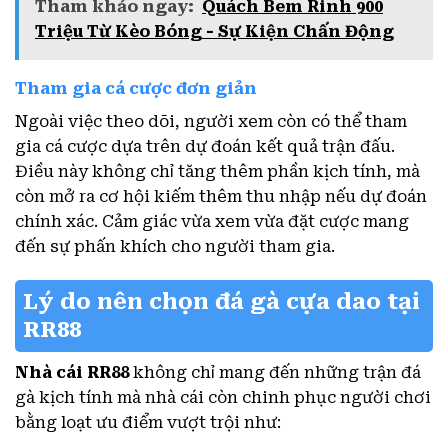
Tham khảo ngay:
Quách Bem Rinh 900
Triệu Từ Kèo Bóng - Sự Kiện Chấn Động
Tham gia cá cược đơn giản
Ngoài việc theo dõi, người xem còn có thể tham
gia cá cược dựa trên dự đoán kết quả trận đấu.
Điều này không chỉ tăng thêm phần kịch tính, mà
còn mở ra cơ hội kiếm thêm thu nhập nếu dự đoán
chính xác. Cảm giác vừa xem vừa đặt cược mang
đến sự phấn khích cho người tham gia.
Lý do nên chọn đá gà cựa dao tại
RR88
Nhà cái RR88
không chỉ mang đến những trận đá
gà kịch tính mà nhà cái còn chinh phục người chơi
bằng loạt ưu điểm vượt trội như: