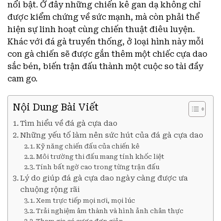
nổi bật. Ở đây những chiến kê gan dạ không chỉ
được kiểm chứng về sức mạnh, mà còn phải thể
hiện sự linh hoạt cùng chiến thuật điêu luyện.
Khác với đá gà truyền thống, ở loại hình này mỗi
con gà chiến sẽ được gắn thêm một chiếc cựa dao
sắc bén, biến trận đấu thành một cuộc so tài đầy
cam go.
Nội Dung Bài Viết
Tìm hiểu về đá gà cựa dao
Những yếu tố làm nên sức hút của đá gà cựa dao
Kỹ năng chiến đấu của chiến kê
Môi trường thi đấu mang tính khốc liệt
Tính bất ngờ cao trong từng trận đấu
Lý do giúp đá gà cựa dao ngày càng được ưa
chuộng rộng rãi
Xem trực tiếp mọi nơi, mọi lúc
Trải nghiệm âm thành và hình ảnh chân thực