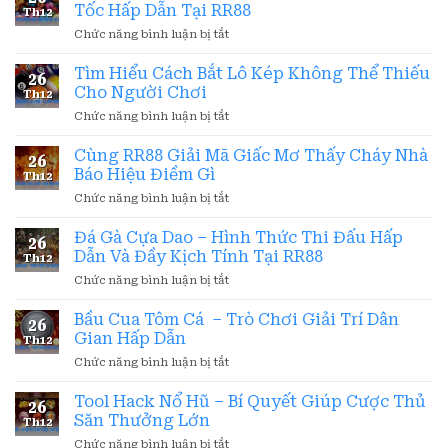
Trò
Tại
Tốc Hấp Dẫn Tại RR88
RR88
Th12
Chơi
Các
ở
Chức năng bình luận bị tắt
Bài
Sòng
Khám
Đỉnh
Bài
Phá
Tìm Hiểu Cách Bắt Lô Kép Không Thể Thiếu
Cao
Trực
26
Hình
Kết
Cho Người Chơi
Tuyến
Th12
Thức
Hợp
ở
Chức năng bình luận bị tắt
Giải
Chiến
Tìm
Trí
Thuật
Hiểu
Cùng RR88 Giải Mã Giấc Mơ Thấy Cháy Nhà
Xổ
26
Cách
Số
Báo Hiệu Điềm Gì
Th12
Bắt
Siêu
ở
Chức năng bình luận bị tắt
Lô
Tốc
Cùng
Kép
Hấp
RR88
Đá Gà Cựa Dao – Hình Thức Thi Đấu Hấp
Không
Dẫn
26
Giải
Thể
Dẫn Và Đầy Kịch Tính Tại RR88
Tại
Th12
Mã
Thiếu
RR88
ở
Chức năng bình luận bị tắt
Giấc
Cho
Đá
Mơ
Người
Gà
Bầu Cua Tôm Cá – Trò Chơi Giải Trí Dân
Thấy
Chơi
26
Cựa
Cháy
Gian Hấp Dẫn
Th12
Dao
Nhà
ở
Chức năng bình luận bị tắt
–
Báo
Bầu
Hình
Hiệu
Cua
Tool Hack Nổ Hũ – Bí Quyết Giúp Cược Thủ
Thức
Điềm
26
Tôm
Thi
Săn Thưởng Lớn
Gì
Th12
Cá
Đấu
ở
Chức năng bình luận bị tắt
–