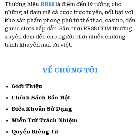
Thương hiệu
RR88
là điểm đến lý tưởng cho
những ai đam mê cá cược trực tuyến, nổi bật với
kho sản phẩm phong phú từ thể thao, casino, đến
game slots hấp dẫn. Sân chơi RR88.COM thường
xuyên đem đến cho người chơi nhiều chương
trình khuyến mãi ưu việt.
VỀ CHÚNG TÔI
Giới Thiệu
Chính Sách Bảo Mật
Điều Khoản Sử Dụng
Miễn Trừ Trách Nhiệm
Quyền Riêng Tư